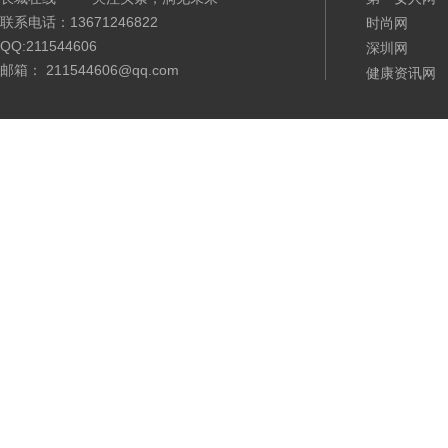
联系电话：13671246822
时尚网
QQ:211544606
深圳网
邮箱： 211544606@qq.com
健康资讯网