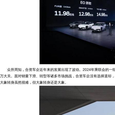
众所周知，合资车企近年来的发展出现了波动。2024年乘联会的一组
万大关。面对销量下滑、转型等诸多市场挑战，合资车企没有选择退却，
大象转身虽然很难，但大象转身还是大象。