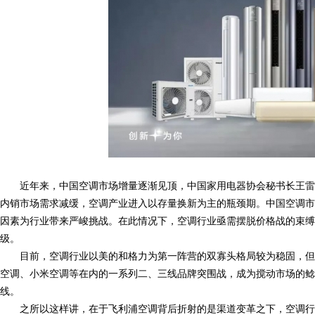
近年来，中国空调市场增量逐渐见顶，中国家用电器协会秘书长王雷
内销市场需求减缓，空调产业进入以存量换新为主的瓶颈期。中国空调市
因素为行业带来严峻挑战。在此情况下，空调行业亟需摆脱价格战的束缚
级。
目前，空调行业以美的和格力为第一阵营的双寡头格局较为稳固，但
空调、小米空调等在内的一系列二、三线品牌突围战，成为搅动市场的鲶
线。
之所以这样讲，在于飞利浦空调背后折射的是渠道变革之下，空调行