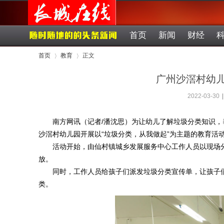
首页
新闻
财经
首页
教育
正文
广州沙滘村幼
2022-03-30
|
›
›
南方网讯（记者/潘沈思）为让幼儿了解垃圾分类知识
沙滘村幼儿园开展以“垃圾分类，从我做起”为主题的教育活
活动开始，由仙村镇城乡发展服务中心工作人员以现场
放。
同时，工作人员给孩子们派发垃圾分类宣传单，让孩子
类。