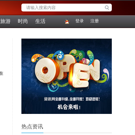
旅游
时尚
生活
登录
注册
在
热点资讯