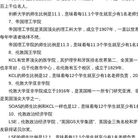
百上千位名人。
剑桥大学的师生比例是11.1，意味着每11.1个学生就至少有1名老师负
7、帝国理工学院
帝国理工学院是英国顶尖的理工科大学，成立于1907年，一直以
每年申请者络绎不绝。
帝国理工学院的师生比例是11.3，意味着每11.3个学生就至少有1名老
8、伦敦国王学院
KCL有世界顶尖的医学院，其护理学和牙医排名世界第二、全英第一
也非常好，位于伦敦市中心，在伦敦有五个校区，成立于1829年。
KCL的师生比例是12，意味着每12个学生就至少有1名老师负责，20
9、伦敦大学亚非学院
伦敦大学亚非学院成立于1916年，是英国唯一一所专门研究亚洲
是英国顶尖大学之一。
SOAS的师生比例和KCL一样也是12，意味着每12个学生就至少有1名老
10、伦敦政治经济学院
LSE，伦敦政治经济学院，“英国G5大学集团”、英国金三角名校和
友获得诺贝尔奖。
LSE的师生比例是12.1，意味着每12.1个学生就至少有1名老师负责，