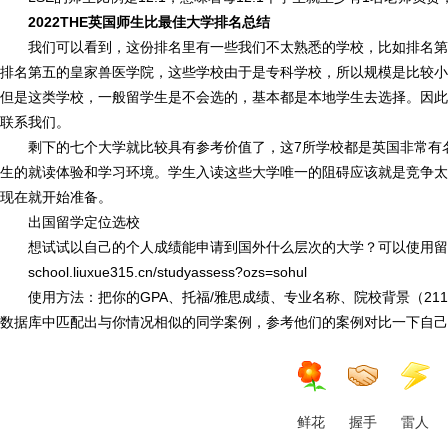
2022THE英国师生比最佳大学排名总结
我们可以看到，这份排名里有一些我们不太熟悉的学校，比如排名第
排名第五的皇家兽医学院，这些学校由于是专科学校，所以规模是比较小
但是这类学校，一般留学生是不会选的，基本都是本地学生去选择。因此
联系我们。
剩下的七个大学就比较具有参考价值了，这7所学校都是英国非常有
生的就读体验和学习环境。学生入读这些大学唯一的阻碍应该就是竞争太
现在就开始准备。
出国留学定位选校
想试试以自己的个人成绩能申请到国外什么层次的大学？可以使用留
school.liuxue315.cn/studyassess?ozs=sohul
使用方法：把你的GPA、托福/雅思成绩、专业名称、院校背景（21
数据库中匹配出与你情况相似的同学案例，参考他们的案例对比一下自己
鲜花
握手
雷人