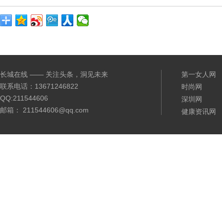
长城在线 —— 关注头条，洞见未来
第一女人网
联系电话：13671246822
时尚网
QQ:211544606
深圳网
邮箱： 211544606@qq.com
健康资讯网