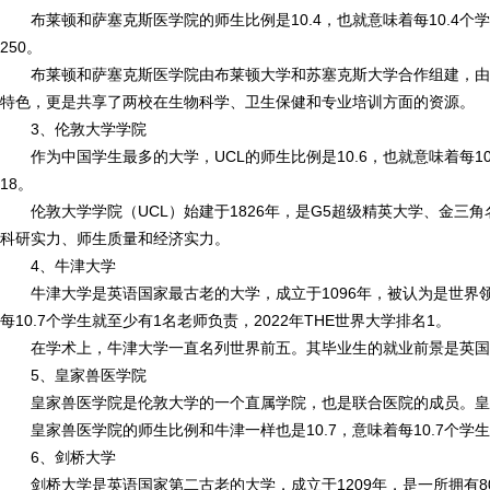
布莱顿和萨塞克斯医学院的师生比例是10.4，也就意味着每10.4个学
250。
布莱顿和萨塞克斯医学院由布莱顿大学和苏塞克斯大学合作组建，由
特色，更是共享了两校在生物科学、卫生保健和专业培训方面的资源。
3、伦敦大学学院
作为中国学生最多的大学，UCL的师生比例是10.6，也就意味着每10
18。
伦敦大学学院（UCL）始建于1826年，是G5超级精英大学、金
科研实力、师生质量和经济实力。
4、牛津大学
牛津大学是英语国家最古老的大学，成立于1096年，被认为是世界
每10.7个学生就至少有1名老师负责，2022年THE世界大学排名1。
在学术上，牛津大学一直名列世界前五。其毕业生的就业前景是英国最
5、皇家兽医学院
皇家兽医学院是伦敦大学的一个直属学院，也是联合医院的成员。皇
皇家兽医学院的师生比例和牛津一样也是10.7，意味着每10.7个学生就
6、剑桥大学
剑桥大学是英语国家第二古老的大学，成立于1209年，是一所拥有