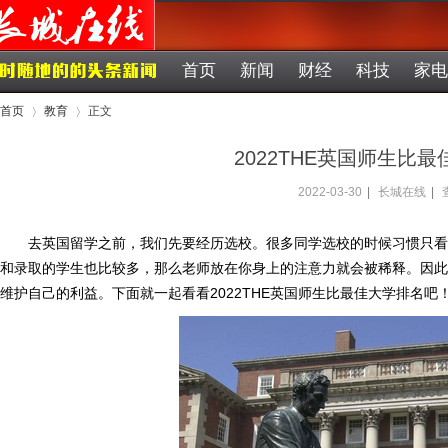
首页
新闻
财经
科技
家电
首页
教育
正文
2022THE英国师生比
2022-03-30
|
长城在线
|
›
›
去英国留学之前，我们先要经历选校。很多同学选校的时候习惯只看
和录取的学生也比较多，那么老师放在你身上的注意力就会被稀释。因此
维护自己的利益。下面就一起看看2022THE英国师生比最佳大学排名吧