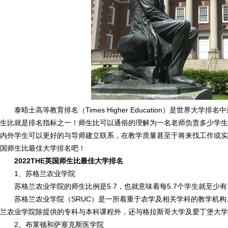
泰晤士高等教育排名（Times Higher Education）是世界
生比就是排名指标之一！师生比可以通俗的理解为一名老师负责多少学生
内外学生可以更好的与导师建立联系，在教学质量甚至于将来找工作或实习
国师生比最佳大学排名吧！
2022THE英国师生比最佳大学排名
1、苏格兰农业学院
苏格兰农业学院的师生比例是5.7，也就意味着每5.7个学生就至少有1名
苏格兰农业学院（SRUC）是一所着重于农学及相关学科的教学机
兰农业学院除提供的专科与本科课程外，还与格拉斯哥大学及爱丁堡大学
2、布莱顿和萨塞克斯医学院