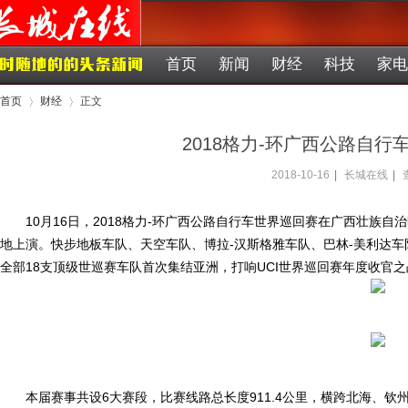
首页
新闻
财经
科技
家电
首页
财经
正文
2018格力-环广西公路自
2018-10-16
|
长城在线
|
›
›
10月16日，2018格力-环广西公路自行车世界巡回赛在广西壮族
地上演。快步地板车队、天空车队、博拉-汉斯格雅车队、巴林-美利达车队
全部18支顶级世巡赛车队首次集结亚洲，打响UCI世界巡回赛年度收官之
本届赛事共设6大赛段，比赛线路总长度911.4公里，横跨北海、