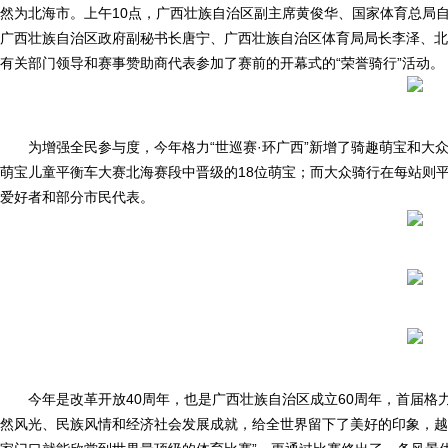
然为北海市。上午10点，广西壮族自治区副主席黄俊华、国家体育总局
广西壮族自治区政府副秘书长唐宁、广西壮族自治区体育局局长李泽、北
有关部门领导和赛事赞助商代表参加了赛前的开幕式的“荣誉骑行”活动。
为增强全民参与度，今年格力“世巡赛·环广西”新增了骑趣萌宝和大
萌宝儿童平衡车大赛北海赛段中晋级的18位萌宝；而大众骑行在每站则平
爱好者和部分市民代表。
今年是改革开放40周年，也是广西壮族自治区成立60周年，首届格
然风光、民族风情和经济社会发展成就，给全世界留下了美好的印象，越