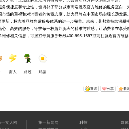
服务便捷度和专业性，也填补了部分城市高端腕表官方维修的服务空白，
国市场的重视和对消费者的负责态度，助力品牌在中国市场实现长远发展
全面更新，标志着品牌售后服务体系的进一步完善。未来，萧邦将持续深耕
贴心、高效的服务，守护每一枚萧邦腕表的精准与质感，让消费者在享受
相关信息，可拨打专属服务热线400-995-1697或前往就近官方维修
手
雷人
路过
鸡蛋
邀请
分享
收
第一女人网
第一新闻网
科技
媒体