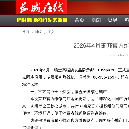
首页
新闻
财经
首页
财经
正文
2026年4月萧邦官
2026-04-13
›
›
2026年4月，瑞士高端腕表品牌萧邦（Chopard）
点同步启用，专属服务热线统一调整为400-995-1697
精准运转。
一、官方网点全面焕新，覆盖全国核心城市
本次萧邦官方维修门店地址更新，是品牌深化中国市场
京、杭州等全国核心城市，共计30余家官方授权维修门店
便捷、环境舒适，便于消费者就近到店咨询维修。
为确保消费者精准找到官方维修网点，现将核心城市门店新
咨询查询：