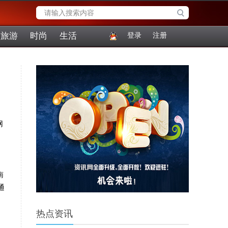
旅游
时尚
生活
登录
注册
网
南
通
热点资讯