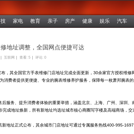
科技
家电
教育
亲子
房产
健康
娱乐
汽车
方维修地址调整，全国网点便捷可达
|
互联网
|
查看:
5
|
评论: 0
正式宣布，其全国官方手表维修门店地址完成全面更新，30余家官方授权维修
，旨在为消费者提供更便捷、专业的腕表维修养护服务，保障每一枚萧邦腕表的
售后服务、提升消费者体验的重要举措，涵盖北京、上海、广州、深圳、
同步完成地址焕新，所有新地址均选址城市核心商圈写字楼及高端商场，交
地址正式公布，其余城市门店地址可通过专属服务热线400-995-1697