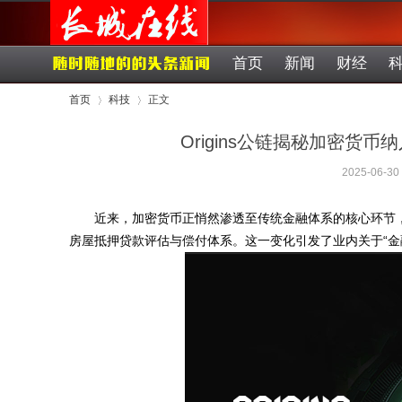
首页
新闻
财经
首页
科技
正文
Origins公链揭秘加密货
2025-06-30
›
›
近来，加密货币正悄然渗透至传统金融体系的核心环节
房屋抵押贷款评估与偿付体系。这一变化引发了业内关于“金