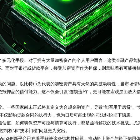
产多元化手段。对于拥有大量加密资产的个人用户而言，这类金融产品能
环。而对于银行或贷款平台，接受加密资产作为担保，则意味着有可能接
动的问题。以比特币为代表的加密资产具有天然的高波动特性，当市场情
抵押品的偿付能力。这不仅会引发“连锁违约”，更可能在宏观层面放大
。一些国家尚未正式将其定义为合规金融资产，导致“能否用于房贷”、“
这不仅影响贷款合同的执行力，也为日后可能出现的司法纠纷埋下隐患。
信估值、如何确保资产可控与清算可执行，都是亟待解决的技术挑战。尤
制权”和“技术门槛”问题更为突出。
eb3创新平台已在着手解决这些结构性问题，推动链上资产与链下信用