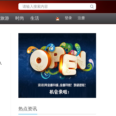
旅游
时尚
生活
登录
注册
入
热点资讯