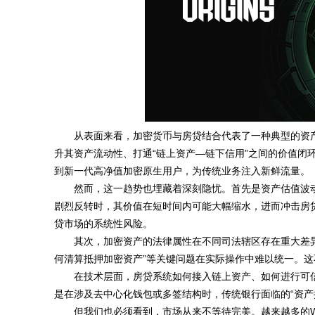
从表面来看，加密货币与房贷结合代表了一种典型的资
升其资产流动性、打通“链上资产—链下信用”之间的价值闭
到新一代高净值加密原生用户，为传统业务注入新鲜流量。
然而，这一趋势也埋藏着深刻隐忧。首先是资产估值波
剧烈反转时，其价值在短时间内可能大幅缩水，进而冲击房贷
贷市场的系统性风险。
其次，加密资产的法律属性在不同司法辖区存在重大差异
何清算抵押加密资产”等关键问题在实际操作中难以统一。
在技术层面，房贷系统如何接入链上资产、如何进行可
是在涉及去中心化钱包或多签结构时，传统银行面临的“资产控
但我们也必须看到，市场从来不等待完美。越来越多的W