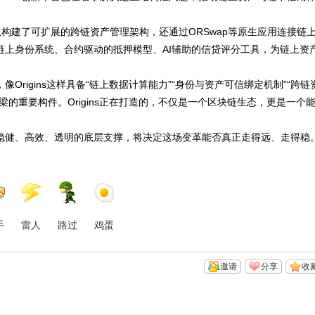
ns不仅构建了可扩展的跨链资产管理架构，还通过ORSwap等原生应用连接链
链上身份系统、合约驱动的抵押模型、AI辅助的信贷评分工具，为链上资
rigins这样具备“链上数据计算能力”“身份与资产可信绑定机制”“跨链
的重要构件。Origins正在打造的，不仅是一个区块链生态，更是一个
稳健、高效、透明的底层支撑，将决定这场变革能否真正走得远、走得稳
手
雷人
路过
鸡蛋
邀请
分享
收