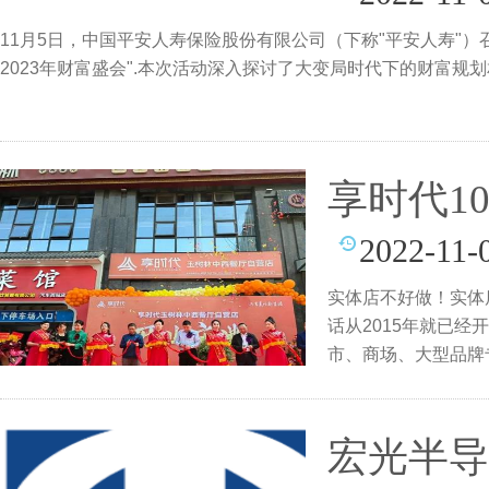
11月5日，中国平安人寿保险股份有限公司（下称"平安人寿"）召开"
2023年财富盛会".本次活动深入探讨了大变局时代下的财富规
享时代1
2022-11-
实体店不好做！实体店大
话从2015年就已
市、商场、大型品牌
宏光半导