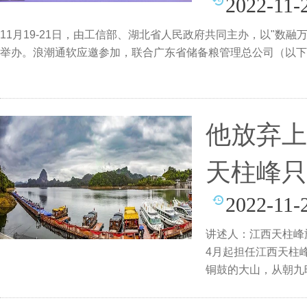
2022-11-
11月19-21日，由工信部、湖北省人民政府共同主办，以"数融
举办。浪潮通软应邀参加，联合广东省储备粮管理总公司（以下
他放弃上
天柱峰只
2022-11-
讲述人：江西天柱峰旅
4月起担任江西天柱
铜鼓的大山，从朝九