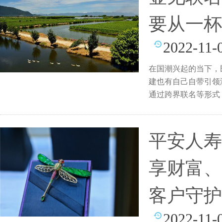
要从一杯
2022-11-
在国潮兴起的当下，
建也有自己自带引领
通过跨界联名等形式，
壶见
平安人寿
享财富、
客户守护
2022-11-