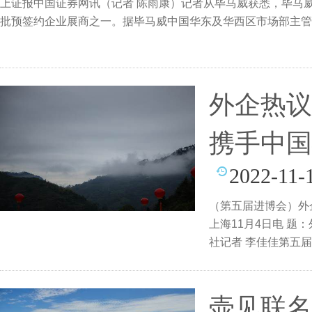
上证报中国证券网讯（记者 陈雨康）记者从毕马威获悉，毕马
批预签约企业展商之一。据毕马威中国华东及华西区市场部主管
外企热议
携手中国
2022-11-
（第五届进博会）外
上海11月4日电 
社记者 李佳佳第五
习
壶见联名