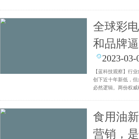
全球彩电
和品牌逼
2023-03-
【蓝科技观察】行业
创下近十年新低，但
必然逻辑。两份权威
际权
食用油新
营销，是