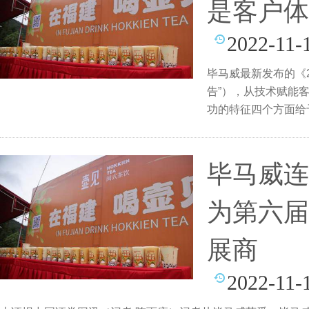
是客户体
2022-11-
毕马威最新发布的《
告”），从技术赋能
功的特征四个方面给
首
毕马威连
为第六届
展商
2022-11-