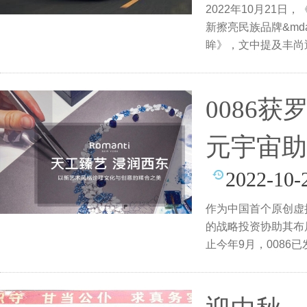
2022年10月21
新擦亮民族品牌&mda
眸》，文中提及丰尚
0086
元宇宙助
2022-10-
作为中国首个原创虚拟
的战略投资协助其布
止今年9月，008
创建设