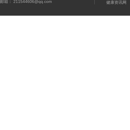
邮箱： 211544606@qq.com
健康资讯网