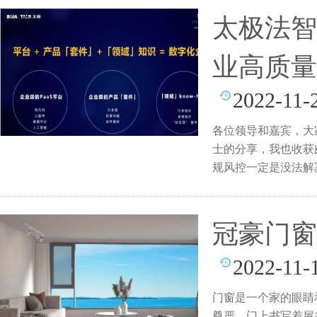
太极法智
业高质量
2022-11-
各位领导和嘉宾，大
士的分享，我也收获
规风控一定是没法解
合
冠豪门窗
2022-11-
门窗是一个家的眼睛
尊严，门上书写着屋